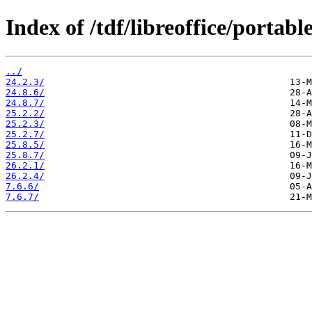
Index of /tdf/libreoffice/portable
../
24.2.3/
24.8.6/
24.8.7/
25.2.2/
25.2.3/
25.2.7/
25.8.5/
25.8.7/
26.2.1/
26.2.4/
7.6.6/
7.6.7/