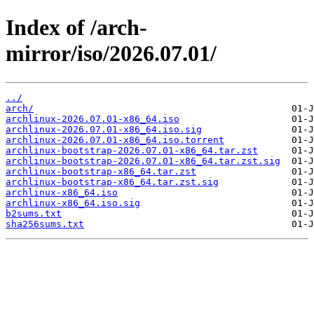
Index of /arch-
mirror/iso/2026.07.01/
../
arch/
archlinux-2026.07.01-x86_64.iso
archlinux-2026.07.01-x86_64.iso.sig
archlinux-2026.07.01-x86_64.iso.torrent
archlinux-bootstrap-2026.07.01-x86_64.tar.zst
archlinux-bootstrap-2026.07.01-x86_64.tar.zst.sig
archlinux-bootstrap-x86_64.tar.zst
archlinux-bootstrap-x86_64.tar.zst.sig
archlinux-x86_64.iso
archlinux-x86_64.iso.sig
b2sums.txt
sha256sums.txt